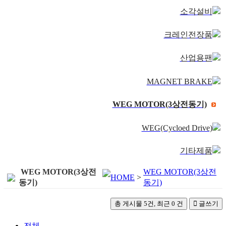
소각설비
크레인전장품
산업용팬
MAGNET BRAKE
WEG MOTOR(3상전동기)
WEG(Cycloed Drive)
기타제품
WEG MOTOR(3상전
WEG MOTOR(3상전
HOME
>
동기)
동기)
총 게시물 5건, 최근 0 건
글쓰기
전체