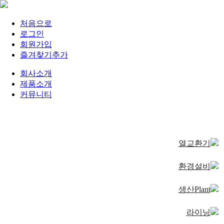
처음으로
로그인
회원가입
즐겨찾기추가
회사소개
제품소개
커뮤니티
제품소개
열교환기
환경설비
생산Plant
라이닝