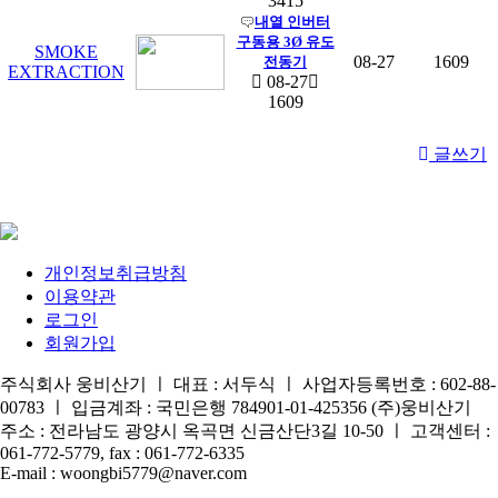
3415
내열 인버터
구동용 3Ø 유도
SMOKE
08-27
1609
전동기
EXTRACTION
08-27
1609
글쓰기
개인정보취급방침
이용약관
로그인
회원가입
주식회사 웅비산기 ㅣ 대표 : 서두식 ㅣ 사업자등록번호 : 602-88-
00783 ㅣ 입금계좌 : 국민은행 784901-01-425356 (주)웅비산기
주소 : 전라남도 광양시 옥곡면 신금산단3길 10-50 ㅣ 고객센터 :
061-772-5779, fax : 061-772-6335
E-mail : woongbi5779@naver.com