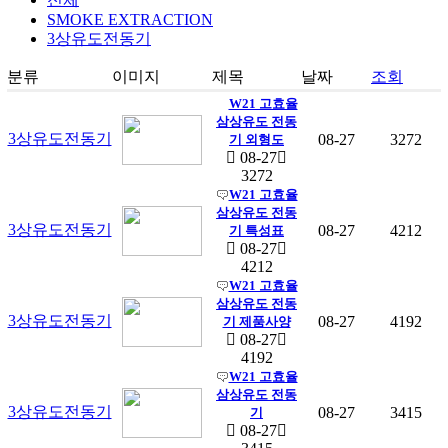
SMOKE EXTRACTION
3상유도전동기
분류
이미지
제목
날짜
조회
W21 고효율
삼상유도 전동
3상유도전동기
08-27
3272
기 외형도
08-27
3272
W21 고효율
삼상유도 전동
3상유도전동기
08-27
4212
기 특성표
08-27
4212
W21 고효율
삼상유도 전동
3상유도전동기
08-27
4192
기 제품사양
08-27
4192
W21 고효율
삼상유도 전동
3상유도전동기
08-27
3415
기
08-27