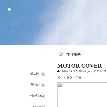
기타제품
제품소개
MOTOR COVER
관리자
2022-04-29 (금) 14:29
4년전
열교환기
이전글
다음글
환경설비
생산Plant
라이닝