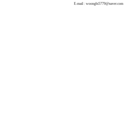
E-mail : woongbi5779@naver.com