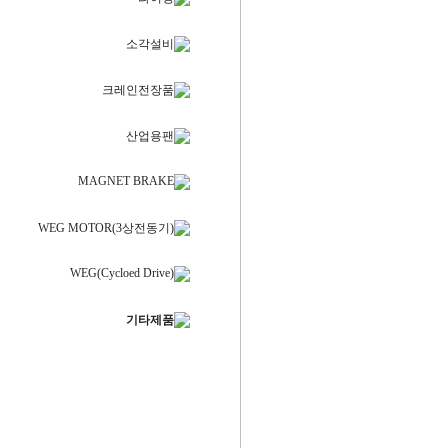
소각설비
크레인전장품
산업용팬
MAGNET BRAKE
WEG MOTOR(3상전동기)
WEG(Cycloed Drive)
기타제품