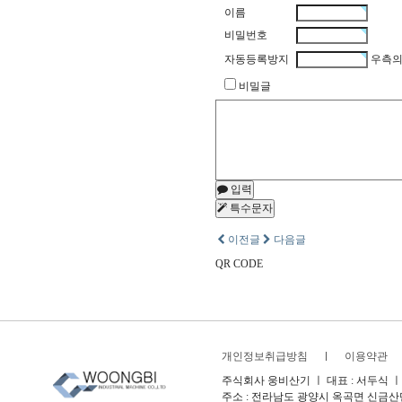
이름
비밀번호
자동등록방지
우측의
비밀글
입력
특수문자
이전글
다음글
QR CODE
개인정보취급방침
이용약관
주식회사 웅비산기 ㅣ 대표 : 서두식 ㅣ 사업
주소 : 전라남도 광양시 옥곡면 신금산단3길 10-