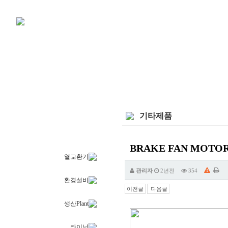
기타제품
제품소개
BRAKE FAN MOTOR 
열교환기
관리자
2년전
354
환경설비
이전글
다음글
생산Plant
라이닝