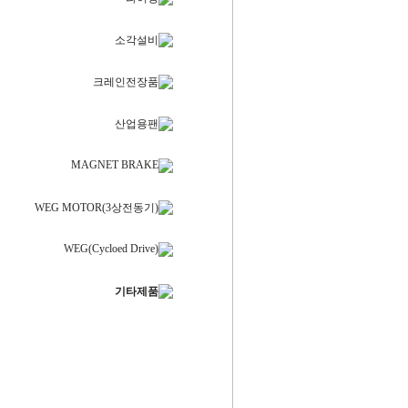
소각설비
크레인전장품
산업용팬
MAGNET BRAKE
WEG MOTOR(3상전동기)
WEG(Cycloed Drive)
기타제품