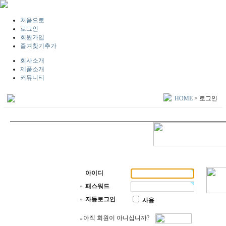
처음으로
로그인
회원가입
즐겨찾기추가
회사소개
제품소개
커뮤니티
HOME
>
로그인
아이디
패스워드
자동로그인
사용
아직 회원이 아니십니까?