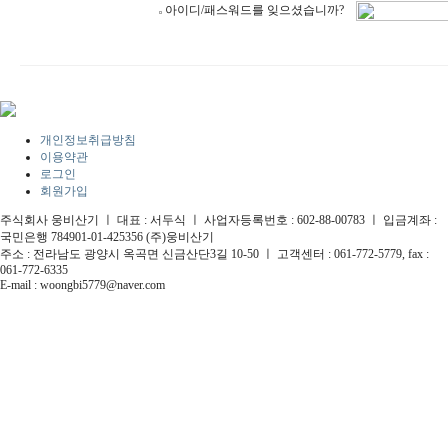
아이디/패스워드를 잊으셨습니까?
개인정보취급방침
이용약관
로그인
회원가입
주식회사 웅비산기 ㅣ 대표 : 서두식 ㅣ 사업자등록번호 : 602-88-00783 ㅣ 입금계좌 :
국민은행 784901-01-425356 (주)웅비산기
주소 : 전라남도 광양시 옥곡면 신금산단3길 10-50 ㅣ 고객센터 : 061-772-5779, fax :
061-772-6335
E-mail : woongbi5779@naver.com