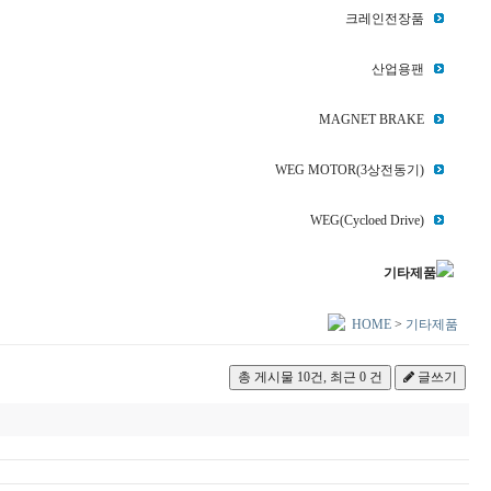
크레인전장품
산업용팬
MAGNET BRAKE
WEG MOTOR(3상전동기)
WEG(Cycloed Drive)
기타제품
HOME
>
기타제품
총 게시물 10건, 최근 0 건
글쓰기