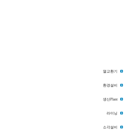
열교환기
환경설비
생산Plant
라이닝
소각설비