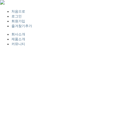
처음으로
로그인
회원가입
즐겨찾기추가
회사소개
제품소개
커뮤니티
제품소개